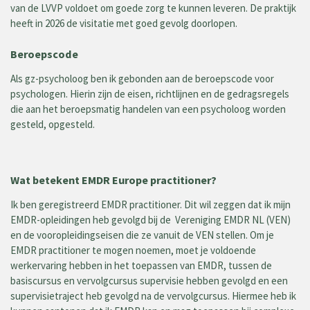
van de LVVP voldoet om goede zorg te kunnen leveren. De praktijk
heeft in 2026 de visitatie met goed gevolg doorlopen.
Beroepscode
Als gz-psycholoog ben ik gebonden aan de beroepscode voor
psychologen. Hierin zijn de eisen, richtlijnen en de gedragsregels
die aan het beroepsmatig handelen van een psycholoog worden
gesteld, opgesteld.
Wat betekent EMDR Europe practitioner?
Ik ben geregistreerd EMDR practitioner. Dit wil zeggen dat ik mijn
EMDR-opleidingen heb gevolgd bij de Vereniging EMDR NL (VEN)
en de vooropleidingseisen die ze vanuit de VEN stellen. Om je
EMDR practitioner te mogen noemen, moet je voldoende
werkervaring hebben in het toepassen van EMDR, tussen de
basiscursus en vervolgcursus supervisie hebben gevolgd en een
supervisietraject heb gevolgd na de vervolgcursus. Hiermee heb ik