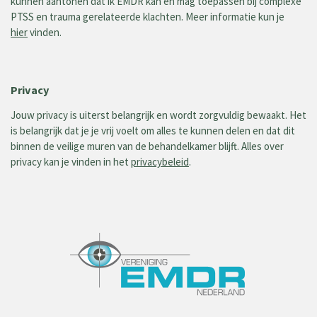
kunnen aantonen dat ik EMDR kan en mag toepassen bij complexe
PTSS en trauma gerelateerde klachten. Meer informatie kun je
hier
vinden.
Privacy
Jouw privacy is uiterst belangrijk en wordt zorgvuldig bewaakt. Het
is belangrijk dat je je vrij voelt om alles te kunnen delen en dat dit
binnen de veilige muren van de behandelkamer blijft. Alles over
privacy kan je vinden in het
privacybeleid
.