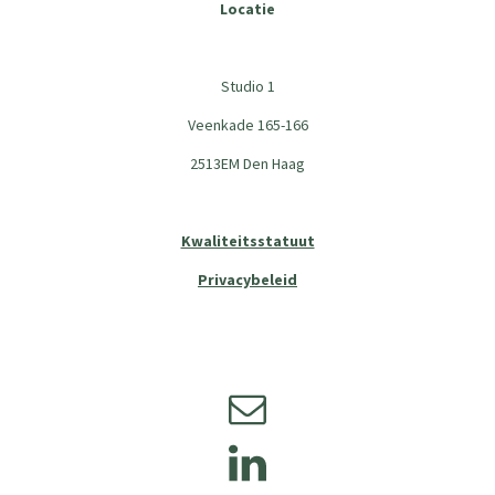
Locatie
Studio 1
Veenkade 165-166
2513EM Den Haag
Kwaliteitsstatuut
Privacybeleid