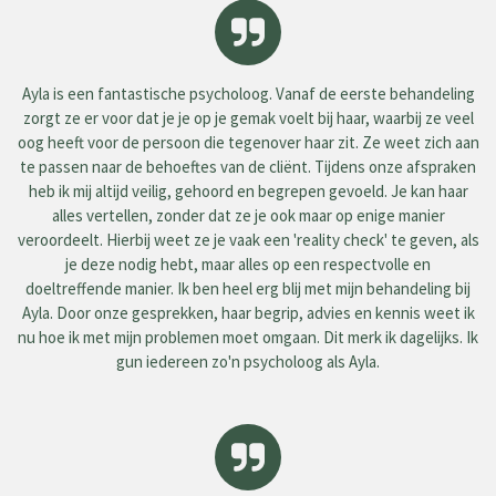
Ayla is een fantastische psycholoog. Vanaf de eerste behandeling
zorgt ze er voor dat je je op je gemak voelt bij haar, waarbij ze veel
oog heeft voor de persoon die tegenover haar zit. Ze weet zich aan
te passen naar de behoeftes van de cliënt. Tijdens onze afspraken
heb ik mij altijd veilig, gehoord en begrepen gevoeld. Je kan haar
alles vertellen, zonder dat ze je ook maar op enige manier
veroordeelt. Hierbij weet ze je vaak een 'reality check' te geven, als
je deze nodig hebt, maar alles op een respectvolle en
doeltreffende manier. Ik ben heel erg blij met mijn behandeling bij
Ayla. Door onze gesprekken, haar begrip, advies en kennis weet ik
nu hoe ik met mijn problemen moet omgaan. Dit merk ik dagelijks. Ik
gun iedereen zo'n psycholoog als Ayla.